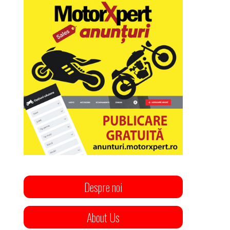
Despre noi
About Us