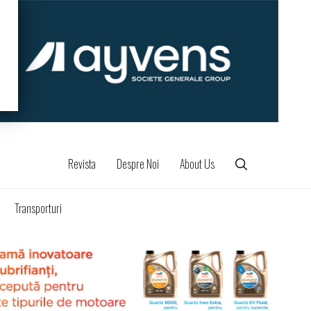
Revista
Despre Noi
About Us
Transporturi