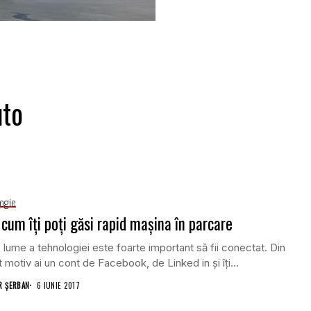
uto
ogie
 cum îți poți găsi rapid mașina în parcare
o lume a tehnologiei este foarte important să fii conectat. Din
 motiv ai un cont de Facebook, de Linked in și îți...
 ȘERBAN
6 IUNIE 2017