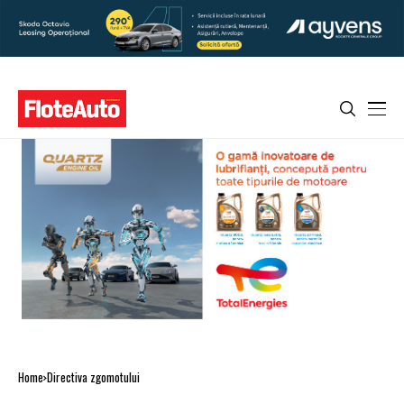
Home
Directiva zgomotului