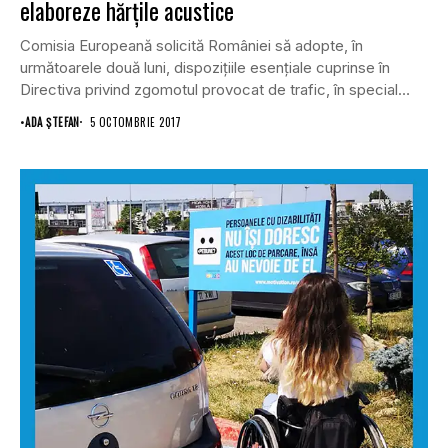
elaboreze hărţile acustice
Comisia Europeană solicită României să adopte, în
următoarele două luni, dispoziţiile esenţiale cuprinse în
Directiva privind zgomotul provocat de trafic, în special
cele...
•
ADA ȘTEFAN
5 OCTOMBRIE 2017