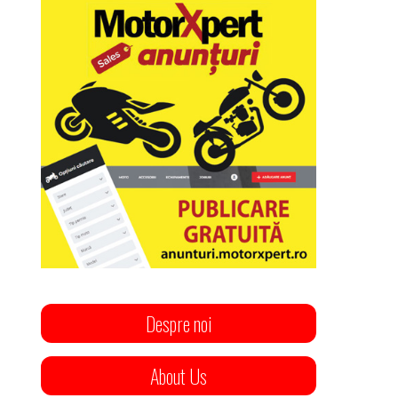
Despre noi
About Us