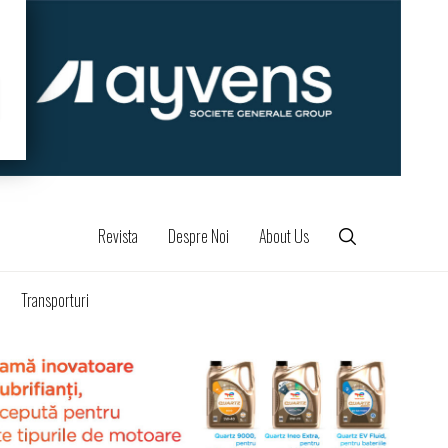
Revista
Despre Noi
About Us
Transporturi