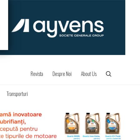
Revista
Despre Noi
About Us
Transporturi