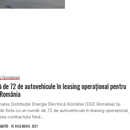
g Operaţional
ă de 72 de autovehicule în leasing operațional pentru
 România
nia Distribuție Energie Electrică România (DEE România) își
de flota cu un număr de 72 de autovehicule în leasing operațional,
rea contractului fiind...
 AUTO
16 NOIEMBRIE 2021