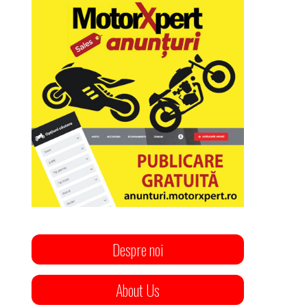
Despre noi
About Us