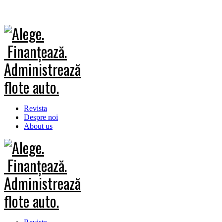
Revista
Despre noi
About us