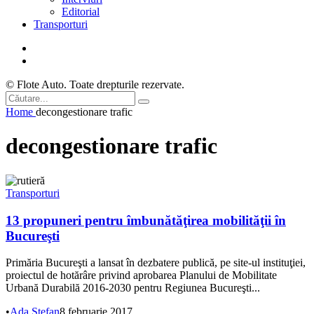
Editorial
Transporturi
© Flote Auto. Toate drepturile rezervate.
Home
decongestionare trafic
decongestionare trafic
Transporturi
13 propuneri pentru îmbunătăţirea mobilităţii în
Bucureşti
Primăria Bucureşti a lansat în dezbatere publică, pe site-ul instituţiei,
proiectul de hotărâre privind aprobarea Planului de Mobilitate
Urbană Durabilă 2016-2030 pentru Regiunea Bucureşti...
•
Ada Ștefan
8 februarie 2017