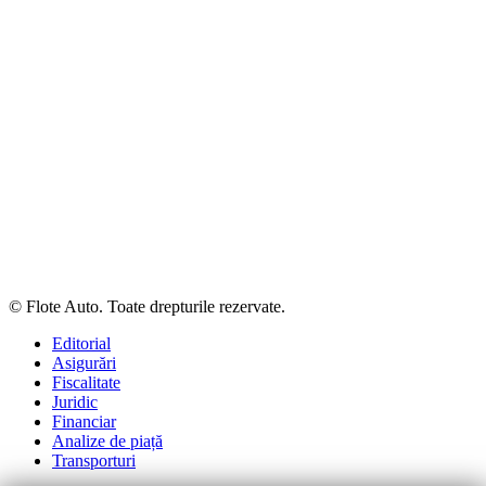
© Flote Auto. Toate drepturile rezervate.
Editorial
Asigurări
Fiscalitate
Juridic
Financiar
Analize de piață
Transporturi