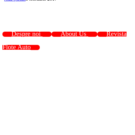
Despre noi
About Us
Revista
Flote Auto