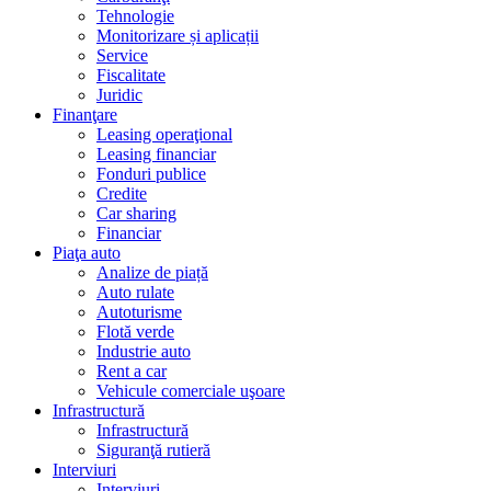
Tehnologie
Monitorizare și aplicații
Service
Fiscalitate
Juridic
Finanţare
Leasing operaţional
Leasing financiar
Fonduri publice
Credite
Car sharing
Financiar
Piaţa auto
Analize de piață
Auto rulate
Autoturisme
Flotă verde
Industrie auto
Rent a car
Vehicule comerciale uşoare
Infrastructură
Infrastructură
Siguranţă rutieră
Interviuri
Interviuri