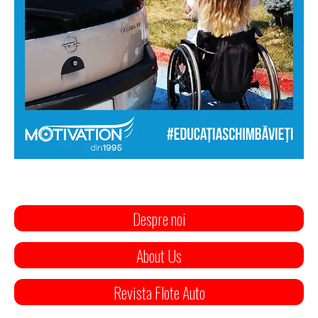
Despre noi
About Us
Revista Flote Auto