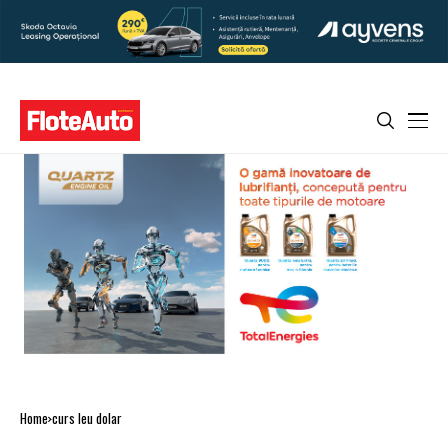
Home
curs leu dolar