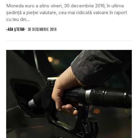
Moneda euro a atins vineri, 30 decembrie 2016, în ultima
şedinţă a pieţei valutare, cea mai ridicată valoare în raport
cu leu din...
•
ADA ȘTEFAN
30 DECEMBRIE 2016