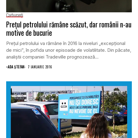
Carburanţi
Preţul petrolului rămâne scăzut, dar românii n-au
motive de bucurie
Preţul petrolului va rămâne în 2016 la niveluri „excepţional
de mici”, în pofida unor episoade de volatilitate. Din păcate,
analiştii companiei Tradeville prognozează...
•
ADA ȘTEFAN
7 IANUARIE 2016