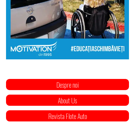
Despre noi
About Us
Revista Flote Auto