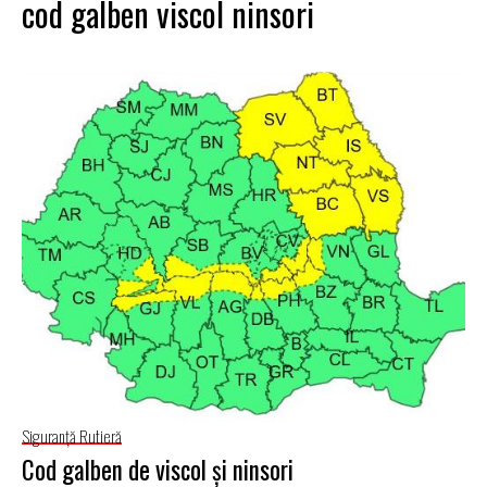
cod galben viscol ninsori
Siguranţă Rutieră
Cod galben de viscol şi ninsori