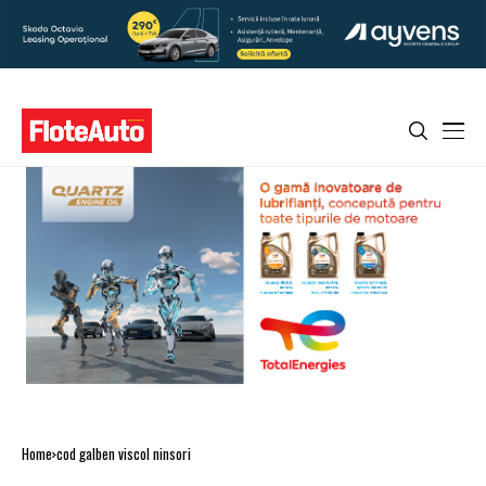
Home
cod galben viscol ninsori