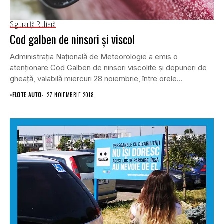
Siguranţă Rutieră
Cod galben de ninsori şi viscol
Administraţia Naţională de Meteorologie a emis o
atenţionare Cod Galben de ninsori viscolite şi depuneri de
gheaţă, valabilă miercuri 28 noiembrie, între orele...
•
FLOTE AUTO
27 NOIEMBRIE 2018