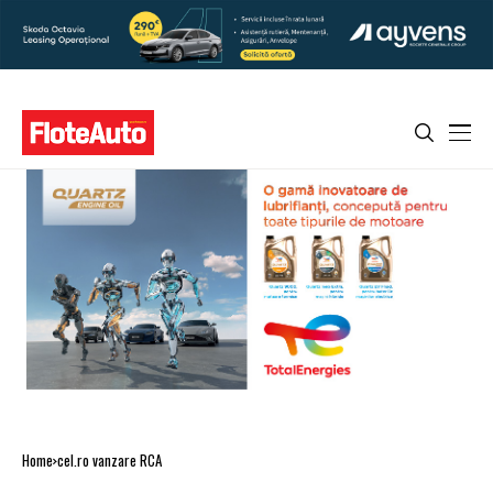
Home
cel.ro vanzare RCA