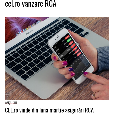
cel.ro vanzare RCA
Asigurări
CEL.ro vinde din luna martie asigurări RCA