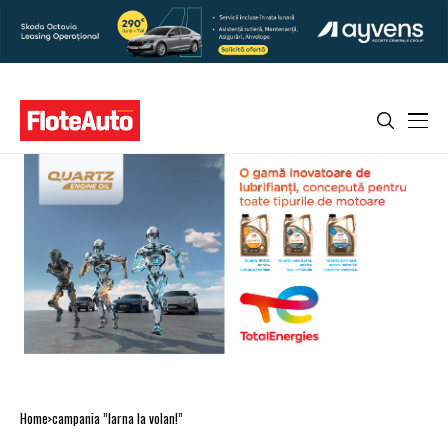
Home
campania ”Iarna la volan!”