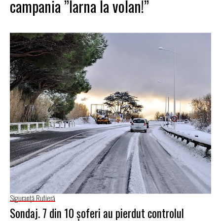
campania ”Iarna la volan!”
Siguranţă Rutieră
Sondaj. 7 din 10 şoferi au pierdut controlul