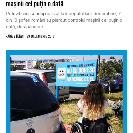
maşinii cel puţin o dată
Potrivit unui sondaj realizat la începutul lunii decembrie, 7
din 10 şoferi români au pierdut controlul maşinii cel puţin o
dată, derapând pe...
•
ADA ȘTEFAN
29 DECEMBRIE 2016