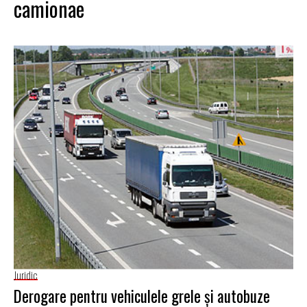
camionae
Juridic
Derogare pentru vehiculele grele şi autobuze