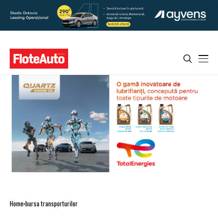
Home
bursa transporturilor