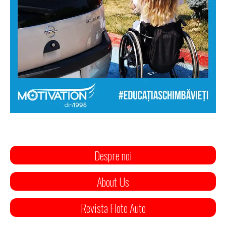
Despre noi
About Us
Revista Flote Auto