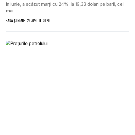
în iunie, a scăzut marţi cu 24%, la 19,33 dolari pe baril, cel
mai...
•
ADA ȘTEFAN
22 APRILIE 2020