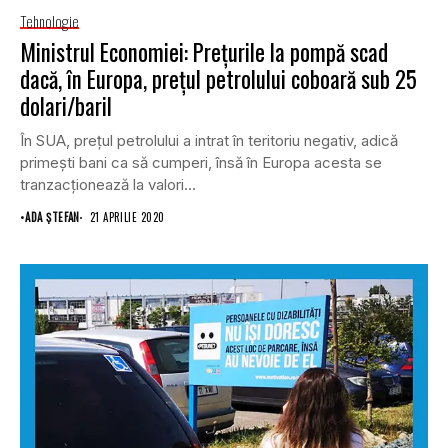
Tehnologie
Ministrul Economiei: Preţurile la pompă scad
dacă, în Europa, preţul petrolului coboară sub 25
dolari/baril
În SUA, preţul petrolului a intrat în teritoriu negativ, adică
primeşti bani ca să cumperi, însă în Europa acesta se
tranzacţionează la valori...
•
ADA ȘTEFAN
21 APRILIE 2020