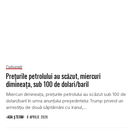
Carburanţi
Prețurile petrolului au scăzut, miercuri
dimineața, sub 100 de dolari/baril
Miercuri dimineața, prețurile petrolului au scăzut sub 100 de
dolari/baril în urma anunțului președintelui Trump privind un
armistițiu de două săptămâni cu Iranul,...
•
ADA ȘTEFAN
8 APRILIE 2026