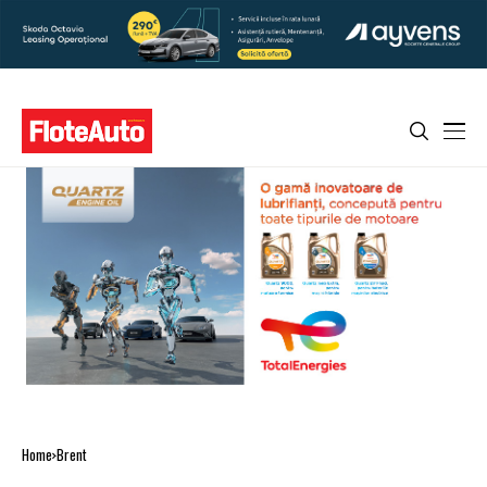
Home
Brent