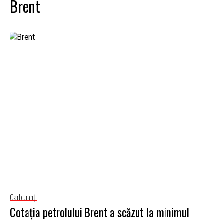
Brent
Carburanţi
Cotația petrolului Brent a scăzut la minimul