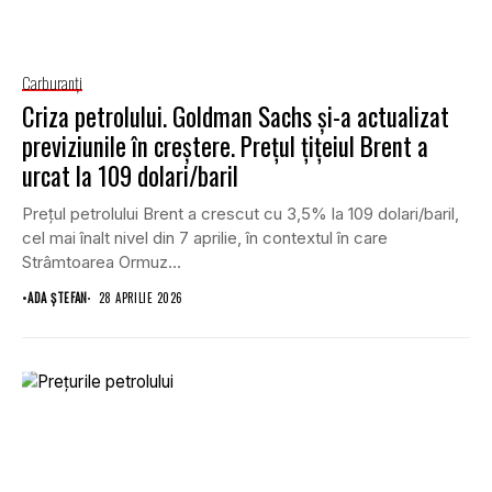
Carburanţi
Criza petrolului. Goldman Sachs și-a actualizat
previziunile în creștere. Prețul țițeiul Brent a
urcat la 109 dolari/baril
Prețul petrolului Brent a crescut cu 3,5% la 109 dolari/baril,
cel mai înalt nivel din 7 aprilie, în contextul în care
Strâmtoarea Ormuz...
•
ADA ȘTEFAN
28 APRILIE 2026