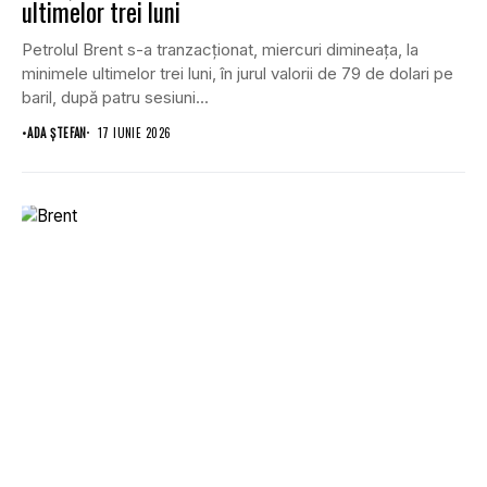
ultimelor trei luni
Petrolul Brent s-a tranzacționat, miercuri dimineața, la
minimele ultimelor trei luni, în jurul valorii de 79 de dolari pe
baril, după patru sesiuni...
•
ADA ȘTEFAN
17 IUNIE 2026