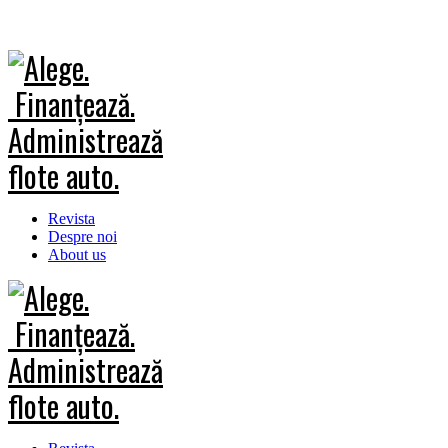
Revista
Despre noi
About us