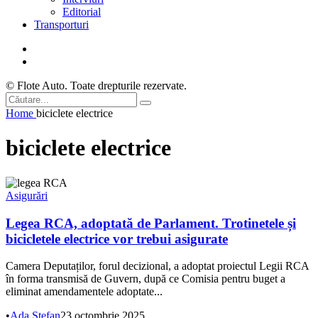
Editorial
Transporturi
© Flote Auto. Toate drepturile rezervate.
Home
biciclete electrice
biciclete electrice
Asigurări
Legea RCA, adoptată de Parlament. Trotinetele și
bicicletele electrice vor trebui asigurate
Camera Deputaților, forul decizional, a adoptat proiectul Legii RCA
în forma transmisă de Guvern, după ce Comisia pentru buget a
eliminat amendamentele adoptate...
•
Ada Ștefan
23 octombrie 2025