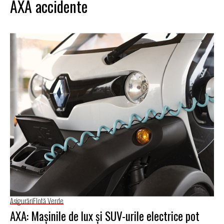
AXA accidente
Asigurări
Flotă Verde
AXA: Maşinile de lux şi SUV-urile electrice pot