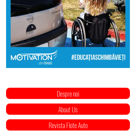
Despre noi
About Us
Revista Flote Auto