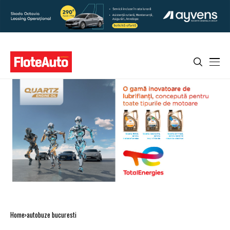
Home
autobuze bucuresti