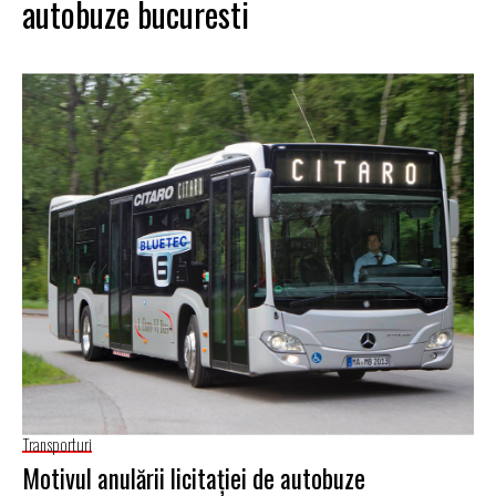
autobuze bucuresti
Transporturi
Motivul anulării licitației de autobuze