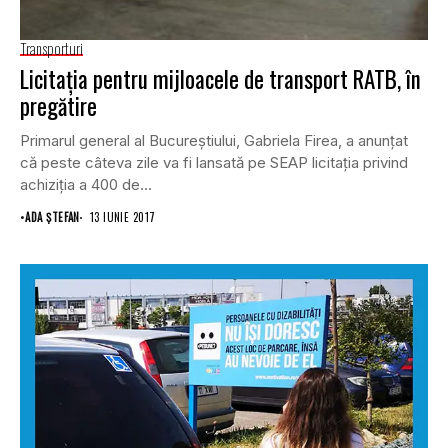
Transporturi
Licitaţia pentru mijloacele de transport RATB, în
pregătire
Primarul general al Bucureştiului, Gabriela Firea, a anunţat
că peste câteva zile va fi lansată pe SEAP licitaţia privind
achiziţia a 400 de...
•
ADA ȘTEFAN
13 IUNIE 2017