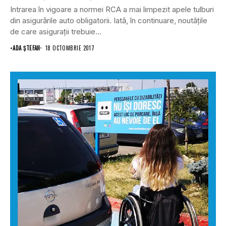
Intrarea în vigoare a normei RCA a mai limpezit apele tulburi
din asigurările auto obligatorii. Iată, în continuare, noutăţile
de care asiguraţii trebuie...
•
ADA ȘTEFAN
18 OCTOMBRIE 2017