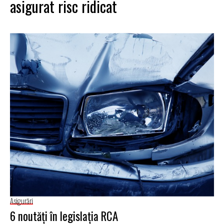
asigurat risc ridicat
Asigurări
6 noutăţi în legislaţia RCA