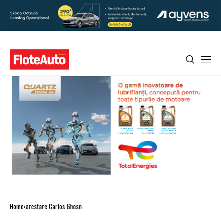
Home
arestare Carlos Ghosn