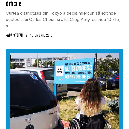
dificile
Curtea districtuală din Tokyo a decis miercuri să extinde
custodia lui Carlos Ghosn şi a lui Greg Kelly, cu încă 10 zile,
a...
•
ADA ȘTEFAN
21 NOIEMBRIE 2018