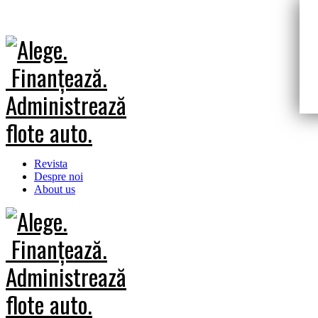
Revista
Despre noi
About us