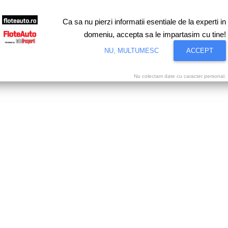
Ca sa nu pierzi informatii esentiale de la experti in
domeniu, accepta sa le impartasim cu tine!
NU, MULTUMESC
ACCEPT
Nu colectam date cu caracter personal.