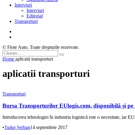
Interviuri
Interviuri
Editorial
Transporturi
© Flote Auto. Toate drepturile rezervate.
Home
aplicatii transporturi
aplicatii transporturi
Transporturi
Bursa Transporturilor EUlogis.com, disponibilă și pe
Introducerea tehnologiei în industria logistică este o necesitate, iar EUl
•
Tudor Șerban
14 septembrie 2017