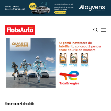
Home
amenzi circulatie