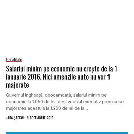
Fiscalitate
Salariul minim pe economie nu creşte de la 1
ianuarie 2016. Nici amenzile auto nu vor fi
majorate
Guvernul îngheaţă, deocamdată, salariul minim pe
economie la 1.050 de lei, deşi vechiul executiv promisese
majorarea acestuia la 1.200 de lei de la...
•
ADA ȘTEFAN
9 DECEMBRIE 2015