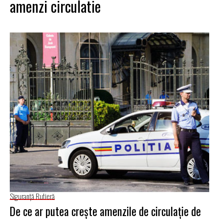
amenzi circulatie
Siguranţă Rutieră
De ce ar putea creşte amenzile de circulaţie de