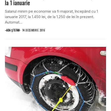
la 1 ianuarie
Salariul minim pe economie va fi majorat, începând cu 1
ianuarie 2017, la 1.450 lei, de la 1.250 de lei în prezent.
Automat...
•
ADA ȘTEFAN
14 DECEMBRIE 2016