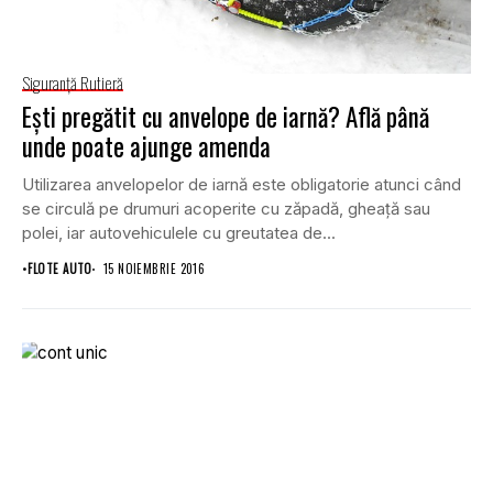
Siguranţă Rutieră
Eşti pregătit cu anvelope de iarnă? Află până
unde poate ajunge amenda
Utilizarea anvelopelor de iarnă este obligatorie atunci când
se circulă pe drumuri acoperite cu zăpadă, gheaţă sau
polei, iar autovehiculele cu greutatea de...
•
FLOTE AUTO
15 NOIEMBRIE 2016