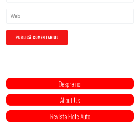
Despre noi
About Us
Revista Flote Auto