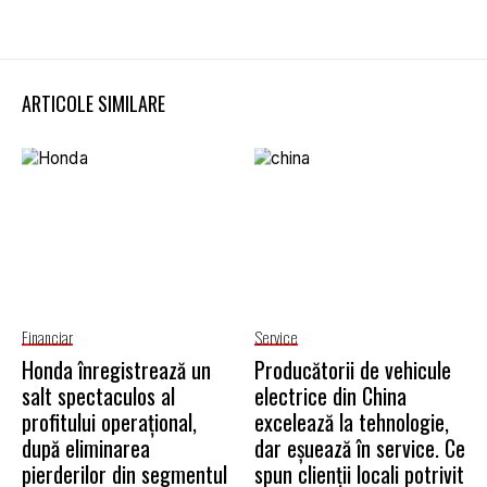
ARTICOLE SIMILARE
Financiar
Service
Honda înregistrează un
Producătorii de vehicule
salt spectaculos al
electrice din China
profitului operațional,
excelează la tehnologie,
după eliminarea
dar eșuează în service. Ce
pierderilor din segmentul
spun clienții locali potrivit