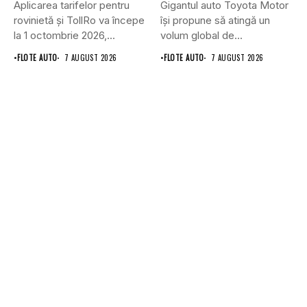
Aplicarea tarifelor pentru
Gigantul auto Toyota Motor
rovinietă și TollRo va începe
își propune să atingă un
la 1 octombrie 2026,...
volum global de...
•
FLOTE AUTO
7 AUGUST 2026
•
FLOTE AUTO
7 AUGUST 2026