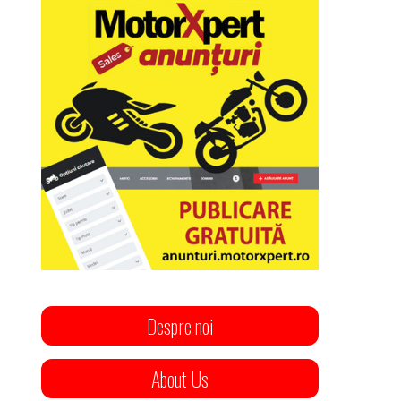
Despre noi
About Us