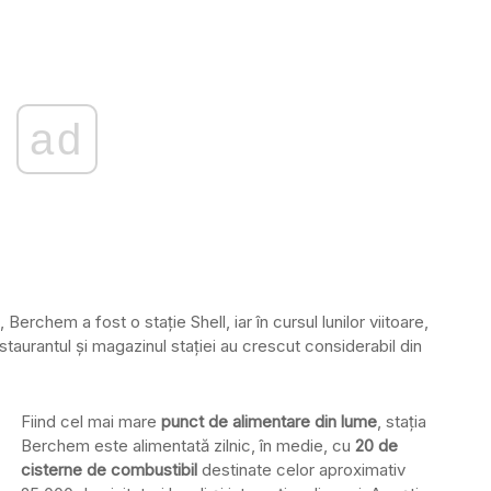
ad
Berchem a fost o staţie Shell, iar în cursul lunilor viitoare,
estaurantul şi magazinul staţiei au crescut considerabil din
Fiind cel mai mare
punct de alimentare din lume
, staţia
Berchem este alimentată zilnic, în medie, cu
20 de
cisterne de combustibil
destinate celor aproximativ