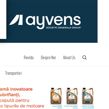
Revista
Despre Noi
About Us
Transporturi