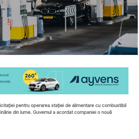
citaţiei pentru operarea staţiei de alimentare cu combustibil
ărie din lume. Guvernul a acordat companiei o nouă