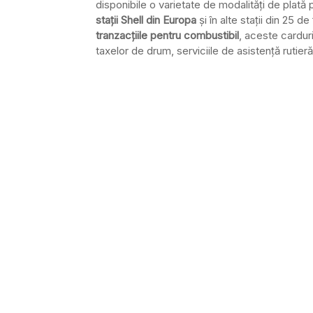
disponibile o varietate de modalităţi de plată 
staţii Shell din Europa
şi în alte staţii din 25 
tranzacţiile pentru combustibil
, aceste carduri
taxelor de drum, serviciile de asistenţă rutie