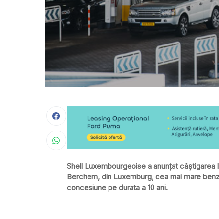
Shell Luxembourgeoise a anunţat câştigarea li
Berchem, din Luxemburg, cea mai mare benzin
concesiune pe durata a 10 ani.