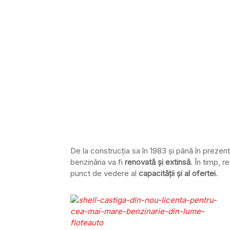
De la construcţia sa în 1983 şi până în prezent, 
benzinăria va fi
renovată şi extinsă
. În timp, r
punct de vedere al
capacităţii şi al ofertei
.