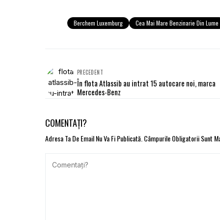
Berchem Luxemburg
Cea Mai Mare Benzinarie Din Lume
PRECEDENT
În flota Atlassib au intrat 15 autocare noi, marca
Mercedes-Benz
COMENTAȚI?
Adresa Ta De Email Nu Va Fi Publicată.
Câmpurile Obligatorii Sunt 