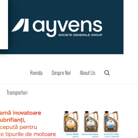
Revista
Despre Noi
About Us
Transporturi