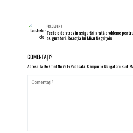
PRECEDENT
Testele de stres în asigurări arată probleme pentr
asigurători. Reacţia lui Mişu Negriţoiu
COMENTAȚI?
Adresa Ta De Email Nu Va Fi Publicată.
Câmpurile Obligatorii Sunt 