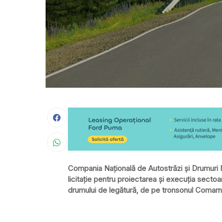
Compania Naţională de Autostrăzi şi Drumuri
licitaţie pentru proiectarea şi execuţia secto
drumului de legătură, de pe tronsonul Comarn