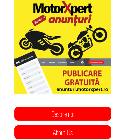
Despre noi
About Us