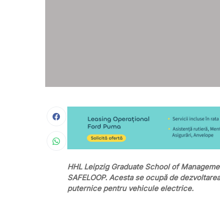
HHL Leipzig Graduate School of Management
SAFELOOP. Acesta se ocupă de dezvoltarea une
puternice pentru vehicule electrice.