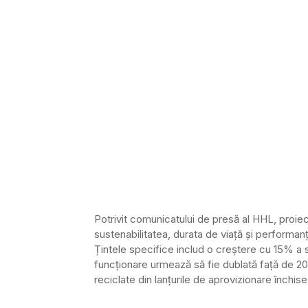
Potrivit comunicatului de presă al HHL, proie
sustenabilitatea, durata de viață și performanț
Țintele specifice includ o creștere cu 15% a sta
funcționare urmează să fie dublată față de 20
reciclate din lanțurile de aprovizionare închise