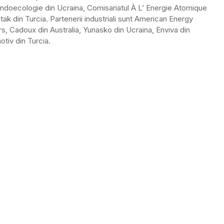
 Endoecologie din Ucraina, Comisariatul À L’ Energie Atomique
tak din Turcia. Partenerii industriali sunt American Energy
rs, Cadoux din Australia, Yunasko din Ucraina, Enviva din
tiv din Turcia.