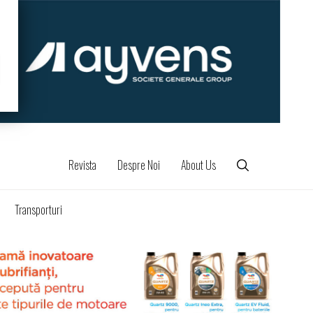
Revista
Despre Noi
About Us
Transporturi