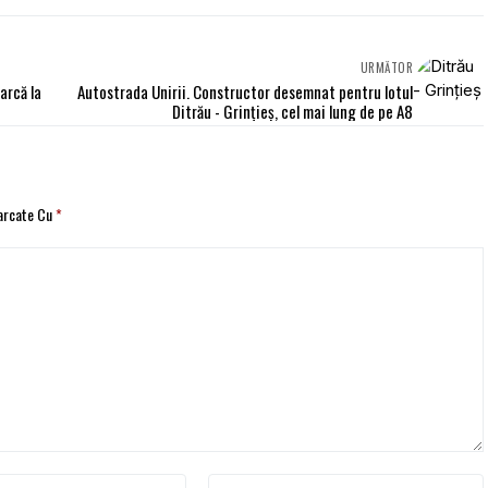
URMĂTOR
arcă la
Autostrada Unirii. Constructor desemnat pentru lotul
Ditrău - Grințieș, cel mai lung de pe A8
Marcate Cu
*