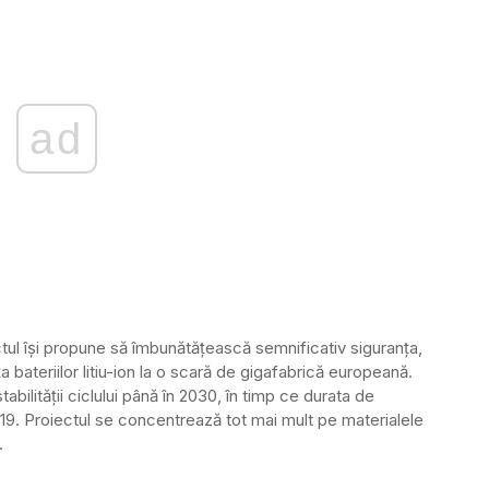
ad
ctul își propune să îmbunătățească semnificativ siguranța,
a bateriilor litiu-ion la o scară de gigafabrică europeană.
bilității ciclului până în 2030, în timp ce durata de
19. Proiectul se concentrează tot mai mult pe materialele
.