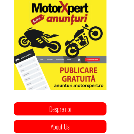
Despre noi
About Us