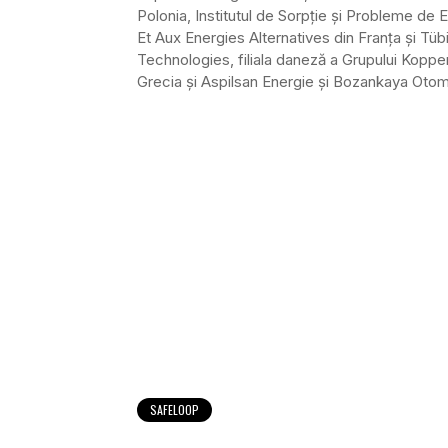
Polonia, Institutul de Sorpție și Probleme de
Et Aux Energies Alternatives din Franța și Tübi
Technologies, filiala daneză a Grupului Koppe
Grecia și Aspilsan Energie și Bozankaya Otomo
SAFELOOP