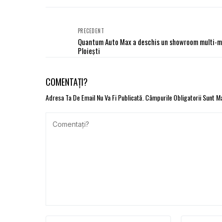
PRECEDENT
Quantum Auto Max a deschis un showroom multi-m
Ploiești
COMENTAȚI?
Adresa Ta De Email Nu Va Fi Publicată.
Câmpurile Obligatorii Sunt 