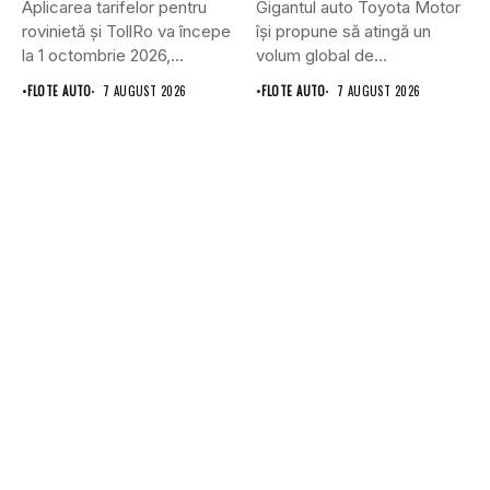
Aplicarea tarifelor pentru
Gigantul auto Toyota Motor
rovinietă și TollRo va începe
își propune să atingă un
la 1 octombrie 2026,...
volum global de...
•
FLOTE AUTO
7 AUGUST 2026
•
FLOTE AUTO
7 AUGUST 2026