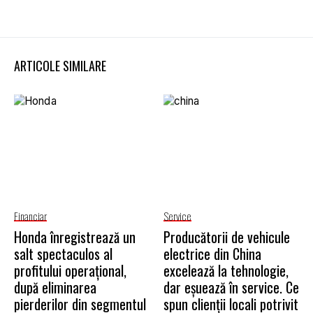
ARTICOLE SIMILARE
Financiar
Service
Honda înregistrează un
Producătorii de vehicule
salt spectaculos al
electrice din China
profitului operațional,
excelează la tehnologie,
după eliminarea
dar eșuează în service. Ce
pierderilor din segmentul
spun clienții locali potrivit