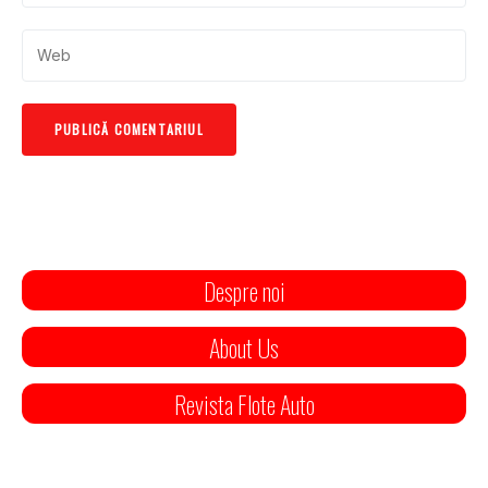
Despre noi
About Us
Revista Flote Auto