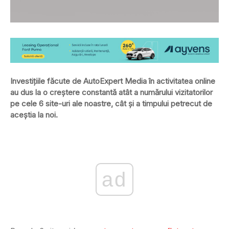
Investițiile făcute de AutoExpert Media în activitatea online
au dus la o creștere constantă atât a numărului vizitatorilor
pe cele 6 site-uri ale noastre, cât și a timpului petrecut de
aceștia la noi.
ad