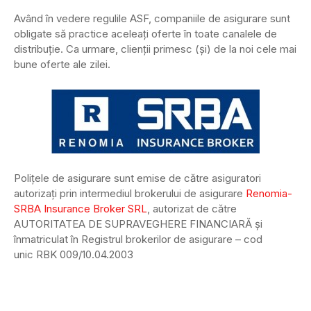
Având în vedere regulile ASF, companiile de asigurare sunt
obligate să practice aceleați oferte în toate canalele de
distribuție. Ca urmare, clienții primesc (și) de la noi cele mai
bune oferte ale zilei.
Polițele de asigurare sunt emise de către asiguratori
autorizați prin intermediul brokerului de asigurare
Renomia-
SRBA Insurance Broker SRL
, autorizat de către
AUTORITATEA DE SUPRAVEGHERE FINANCIARĂ și
înmatriculat în Registrul brokerilor de asigurare – cod
unic RBK 009/10.04.2003