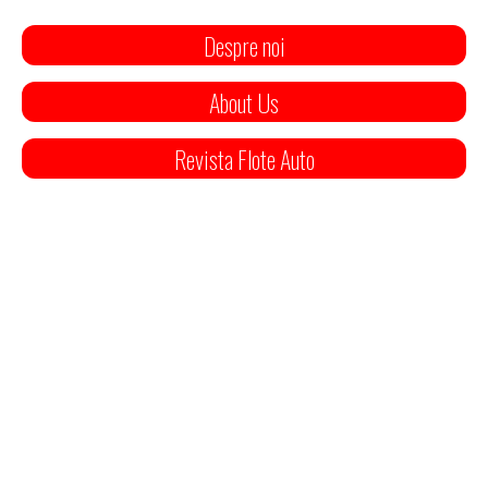
Despre noi
About Us
Revista Flote Auto