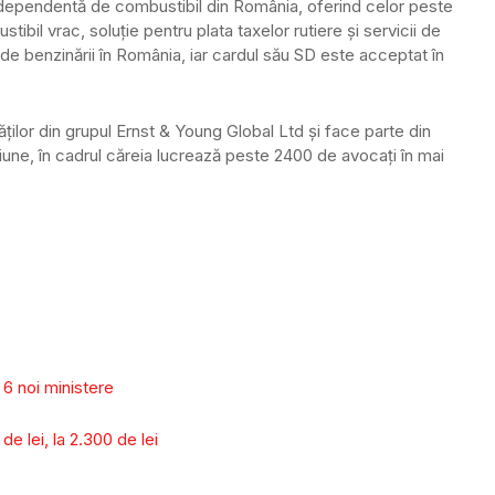
ependentă de combustibil din România, oferind celor peste
tibil vrac, soluție pentru plata taxelor rutiere și servicii de
e benzinării în România, iar cardul său SD este acceptat în
ilor din grupul Ernst & Young Global Ltd și face parte din
iune, în cadrul căreia lucrează peste 2400 de avocați în mai
 6 noi ministere
de lei, la 2.300 de lei