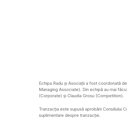
Echipa Radu și Asociații a fost coordonată d
Managing Associate). Din echipă au mai făcu
(Corporate) și Claudia Grosu (Competition).
Tranzacția este supusă aprobării Consiliului C
suplimentare despre tranzacție.