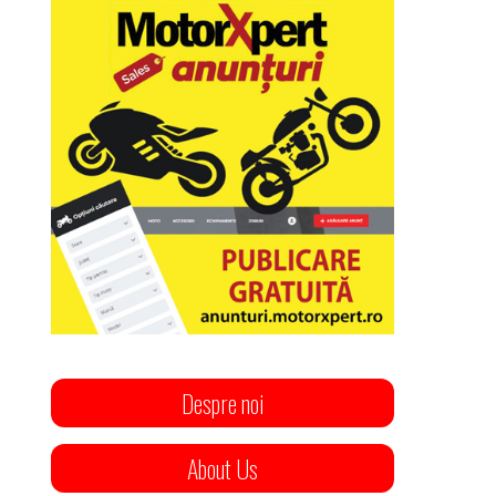
Despre noi
About Us