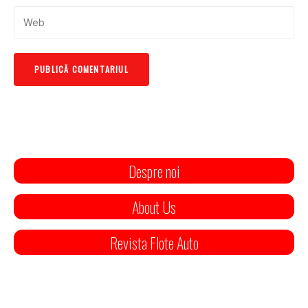
Despre noi
About Us
Revista Flote Auto