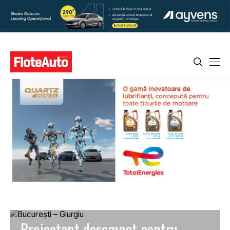
Proiectant desemnat pentru