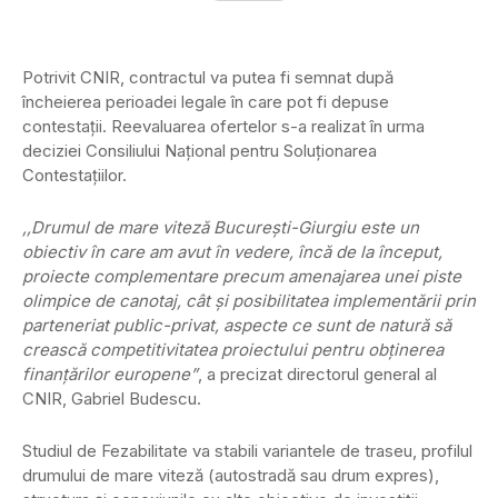
Potrivit CNIR, contractul va putea fi semnat după
încheierea perioadei legale în care pot fi depuse
contestații. Reevaluarea ofertelor s-a realizat în urma
deciziei Consiliului Național pentru Soluționarea
Contestațiilor.
,,Drumul de mare viteză București-Giurgiu este un
obiectiv în care am avut în vedere, încă de la început,
proiecte complementare precum amenajarea unei piste
olimpice de canotaj, cât și posibilitatea implementării prin
parteneriat public-privat, aspecte ce sunt de natură să
crească competitivitatea proiectului pentru obținerea
finanțărilor europene”
, a precizat directorul general al
CNIR, Gabriel Budescu.
Studiul de Fezabilitate va stabili variantele de traseu, profilul
drumului de mare viteză (autostradă sau drum expres),