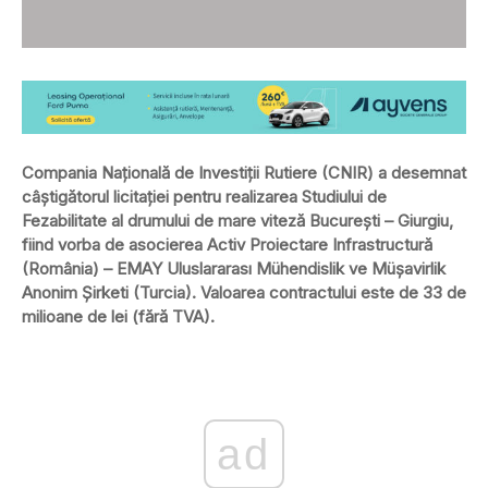
Compania Națională de Investiții Rutiere (CNIR) a desemnat
câştigătorul licitației pentru realizarea Studiului de
Fezabilitate al drumului de mare viteză Bucureşti – Giurgiu,
fiind vorba de asocierea Activ Proiectare Infrastructură
(România) – EMAY Uluslararası Mühendislik ve Müşavirlik
Anonim Şirketi (Turcia). Valoarea contractului este de 33 de
milioane de lei (fără TVA).
ad