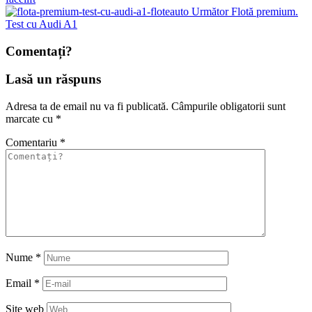
Următor
Flotă premium.
Test cu Audi A1
Comentați?
Lasă un răspuns
Adresa ta de email nu va fi publicată.
Câmpurile obligatorii sunt
marcate cu
*
Comentariu
*
Nume
*
Email
*
Site web