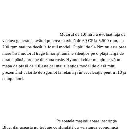
Motorul de 1,0 litru a evoluat faţă de
vechea generaţie, având puterea maximă de 69 CP la 5.500 rpm, cu
700 rpm mai jos decât la fostul model. Cuplul de 94 Nm nu este prea
mare însă motorul trage liniar şi rămâne silenţios pe o plajă largă de
turaţie până aproape de zona roşie. Hyundai chiar menţionează în
mapa de presă că i10 este cel mai silenţios model de clasă mini
prezentând valorile de zgomot la relanti şi în acceleraţie pentru i10 şi
competitori.
Pe spatele maşinii apare inscripţia
Blue, dar aceasta nu trebuie confundată cu versiunea economică