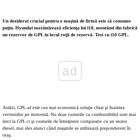
Un deziderat crucial pentru o maşină de firmă este să consume
puţin. Hyundai maximizează eficienţa lui i10, montând din fabrică
un rezervor de GPL în locul roţii de rezervă. Test cu i10 GPL.
ad
Astăzi, GPL-ul este cea mai economică soluţie chiar şi înaintea
versiunilor pe motorină. Nu doar costurile cu combustibilul sunt mai
mici la GPL ci şi costurile de întreţinere comparativ cu un motor
diesel, mai ales atunci când maşinile se utilizează preponderent în
oraş.