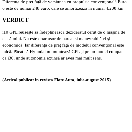
Diferenţa de preţ faţă de versiunea cu propulsie convenţională Euro
6 este de numai 248 euro, care se amortizează în numai 4.200 km.
VERDICT
i10 GPL reuseşte să îndeplinească dezideratul cerut de o maşină de
clasă mini. Nu este doar uşor de parcat şi manevrabilă ci şi
economică. Iar diferenţa de preţ faţă de modelul convenţional este
mică. Păcat că Hyundai nu montează GPL şi pe un model compact
ca i30, unde autonomia extinsă ar avea mai mult sens.
(Articol publicat în revista Flote Auto, iulie-august 2015)