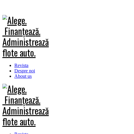
Revista
Despre noi
About us