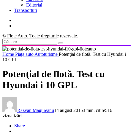
Editorial
Transporturi
© Flote Auto. Toate drepturile rezervate.
Home
Piaţa auto
Autoturisme
Potenţial de flotă. Test cu Hyundai i
10 GPL
Potenţial de flotă. Test cu
Hyundai i 10 GPL
Răzvan Măgureanu
14 august 2015
3 min. citire
516
vizualizări
Share