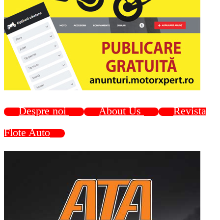
Despre noi
About Us
Revista
Flote Auto