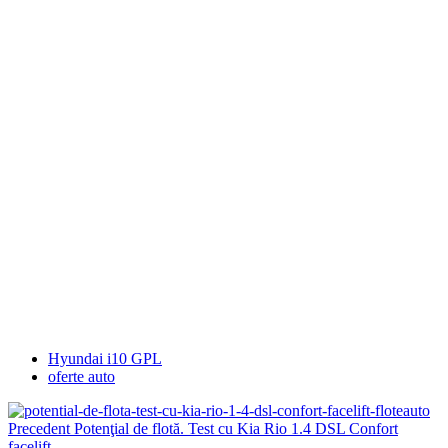
Hyundai i10 GPL
oferte auto
Precedent
Potenţial de flotă. Test cu Kia Rio 1.4 DSL Confort
facelift