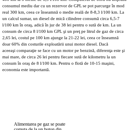
consumul mediu dar cu un rezervor de GPL se pot parcurge în mod
real 300 km, ceea ce înseamnă o medie reală de 8-8,3 l/100 km. La
un calcul sumar, un diesel de mică cilindree consumă circa 6,5-7
l/100 km în oraş, adică în jur de 38 lei pentru o sută de km. La un
consum de circa 8 l/100 km GPL şi un preţ pe litrul de gaz de circa
2,65 lei, costul pe 100 km ajunge la 21-22 lei, ceea ce înseamnă
doar 60% din costurile exploatării unui motor diesel. Dacă
aceeaşi comparaţie se face cu un motor pe benzină, diferenţa este şi
mai mare, de circa 26 lei pentru fiecare sută de kilometru la un
consum în oraş de 8 l/100 km. Pentru o flotă de 10-15 maşini,
economia este importantă.
Alimentarea pe gaz se poate
comuta de la un buton din