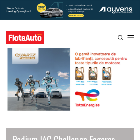
Podium IAC Challenge Fagaras