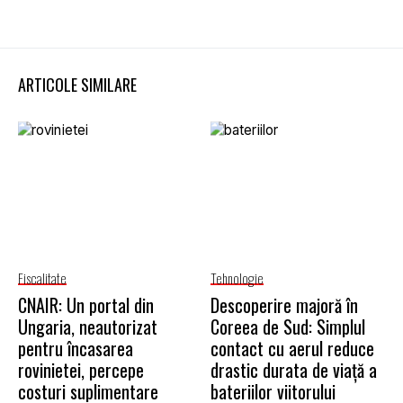
ARTICOLE SIMILARE
Fiscalitate
Tehnologie
CNAIR: Un portal din
Descoperire majoră în
Ungaria, neautorizat
Coreea de Sud: Simplul
pentru încasarea
contact cu aerul reduce
rovinietei, percepe
drastic durata de viață a
costuri suplimentare
bateriilor viitorului