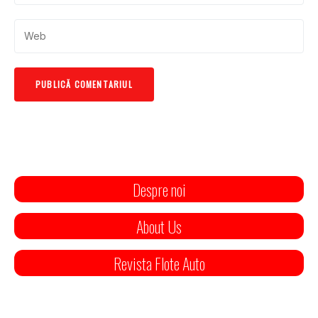
Despre noi
About Us
Revista Flote Auto