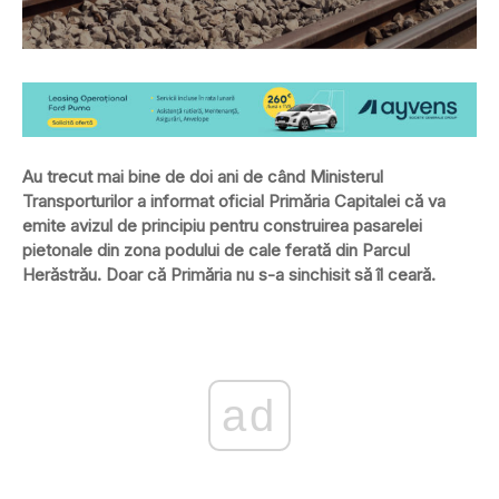
Au trecut mai bine de doi ani de când Ministerul
Transporturilor a informat oficial Primăria Capitalei că va
emite avizul de principiu pentru construirea pasarelei
pietonale din zona podului de cale ferată din Parcul
Herăstrău. Doar că Primăria nu s-a sinchisit să îl ceară.
ad