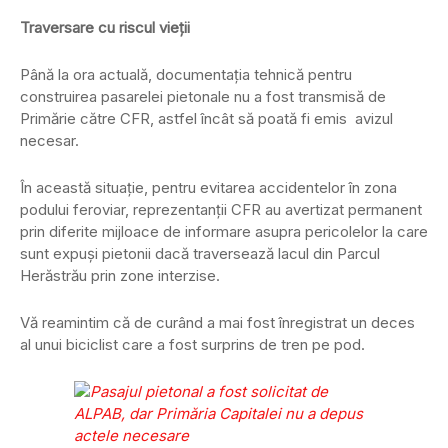
Traversare cu riscul vieții
Până la ora actuală, documentația tehnică pentru
construirea pasarelei pietonale nu a fost transmisă de
Primărie către CFR, astfel încât să poată fi emis avizul
necesar.
În această situație, pentru evitarea accidentelor în zona
podului feroviar, reprezentanții CFR au avertizat permanent
prin diferite mijloace de informare asupra pericolelor la care
sunt expuși pietonii dacă traversează lacul din Parcul
Herăstrău prin zone interzise.
Vă reamintim că de curând a mai fost înregistrat un deces
al unui biciclist care a fost surprins de tren pe pod.