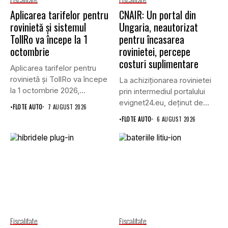
Aplicarea tarifelor pentru
CNAIR: Un portal din
rovinietă și sistemul
Ungaria, neautorizat
TollRo va începe la 1
pentru încasarea
octombrie
rovinietei, percepe
costuri suplimentare
Aplicarea tarifelor pentru
rovinietă și TollRo va începe
La achiziționarea rovinietei
la 1 octombrie 2026,...
prin intermediul portalului
evignet24.eu, deținut de
•
FLOTE AUTO
7 AUGUST 2026
Enternova Kft. din...
•
FLOTE AUTO
6 AUGUST 2026
Fiscalitate
Fiscalitate