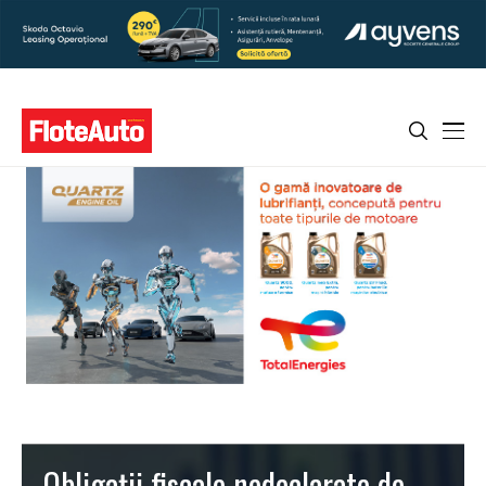
Obligații fiscale nedeclarate de