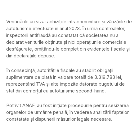
Verificările au vizat achizițiile intracomunitare și vânzările de
autoturisme efectuate în anul 2023. În urma controalelor,
inspectorii antifraudă au constatat că societatea nu a
declarat veniturile obținute și nici operațiunile comerciale
desfășurate, omițându-le complet din evidențele fiscale și
din declarațiile depuse.
În consecință, autoritățile fiscale au stabilit obligații
suplimentare de plată în valoare totală de 3.319.783 lei,
reprezentând TVA și alte impozite datorate bugetului de
stat din comerțul cu autoturisme second-hand.
Potrivit ANAF, au fost inițiate procedurile pentru sesizarea
organelor de urmărire penală, în vederea analizării faptelor
constatate și dispunerii măsurilor legale necesare.