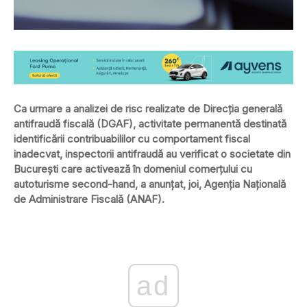
Ca urmare a analizei de risc realizate de Direcția generală
antifraudă fiscală (DGAF), activitate permanentă destinată
identificării contribuabililor cu comportament fiscal
inadecvat, inspectorii antifraudă au verificat o societate din
București care activează în domeniul comerțului cu
autoturisme second-hand, a anunțat, joi, Agenția Națională
de Administrare Fiscală (ANAF).
ad