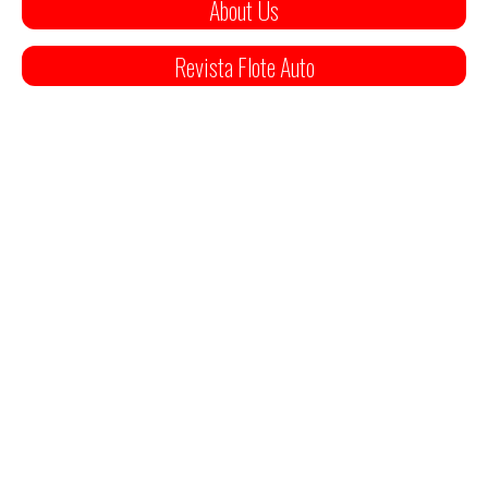
About Us
Revista Flote Auto