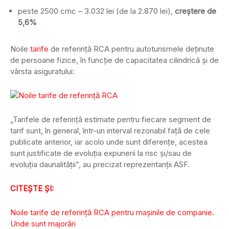
peste 2500 cmc – 3.032 lei (de la 2.870 lei),
creștere de
5,6%
Noile
tarife
de referință RCA pentru autoturismele deținute
de persoane fizice, în funcție de capacitatea cilindrică și de
vârsta asiguratului:
„Tarifele de referință estimate pentru fiecare segment de
tarif sunt, în general, într-un interval rezonabil față de cele
publicate anterior, iar acolo unde sunt diferențe, acestea
sunt justificate de evoluția expunerii la risc și/sau de
evoluția daunalității”, au precizat reprezentanții ASF.
CITEȘTE ȘI:
Noile tarife de referință RCA pentru mașinile de companie.
Unde sunt majorări