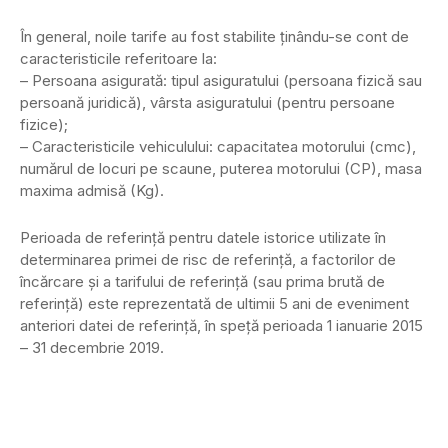
În general, noile tarife au fost stabilite ținându-se cont de
caracteristicile referitoare la:
– Persoana asigurată: tipul asiguratului (persoana fizică sau
persoană juridică), vârsta asiguratului (pentru persoane
fizice);
– Caracteristicile vehiculului: capacitatea motorului (cmc),
numărul de locuri pe scaune, puterea motorului (CP), masa
maxima admisă (Kg).
Perioada de referință pentru datele istorice utilizate în
determinarea primei de risc de referință, a factorilor de
încărcare și a tarifului de referință (sau prima brută de
referință) este reprezentată de ultimii 5 ani de eveniment
anteriori datei de referință, în speță perioada 1 ianuarie 2015
– 31 decembrie 2019.