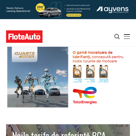
Noile tarife de referință RCA