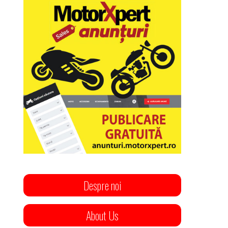
Despre noi
About Us