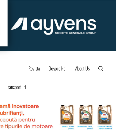
Revista
Despre Noi
About Us
Transporturi