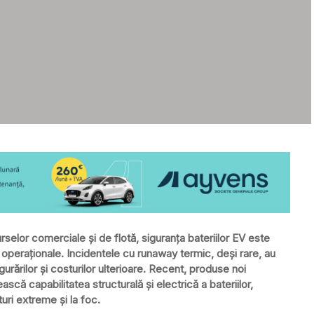
rselor comerciale și de flotă, siguranța bateriilor EV este
or operaționale. Incidentele cu runaway termic, deși rare, au
urărilor și costurilor ulterioare. Recent, produse noi
scă capabilitatea structurală și electrică a bateriilor,
uri extreme și la foc.