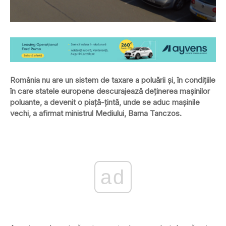
România nu are un sistem de taxare a poluării și, în condițiile
în care statele europene descurajează deţinerea maşinilor
poluante, a devenit o piaţă-ţintă, unde se aduc maşinile
vechi, a afirmat ministrul Mediului, Barna Tanczos.
ad