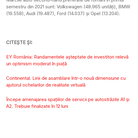
semestru din 2021 sunt: Volkswagen (48.965 unităţi), BMW
(19.558), Audi (19.487), Ford (14.037) şi Opel (13.204).
CITEȘTE ȘI:
EY România: Randamentele așteptate de investitori relevă
un optimism moderat în piață
Continental. Linii de asamblare într-o nouă dimensiune cu
ajutorul ochelarilor de realitate virtuală
Începe amenajarea spaţiilor de servicii pe autostrăzile A1 şi
A2. Trebuie finalizate în 12 luni