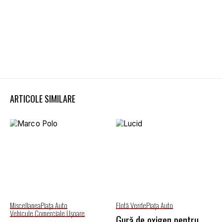
ARTICOLE SIMILARE
Miscellanea
Piaţa Auto
Flotă Verde
Piaţa Auto
Vehicule Comerciale Uşoare
Gură de oxigen pentru