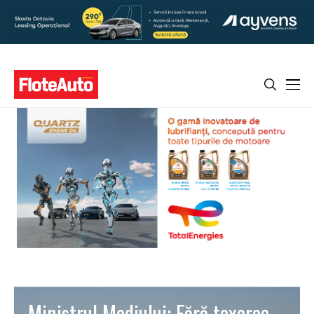
Ministrul Mediului: Fără taxarea