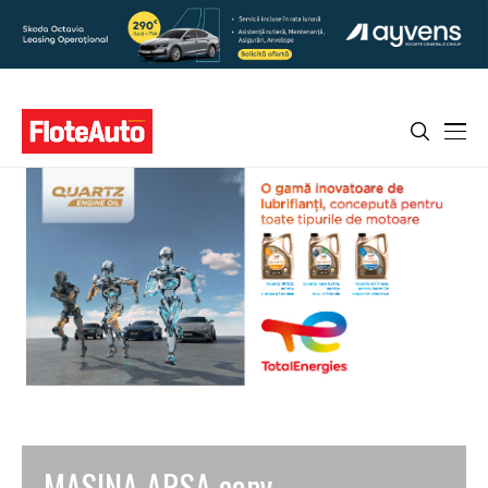
MASINA ARSA copy