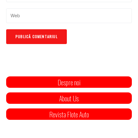
Despre noi
About Us
Revista Flote Auto