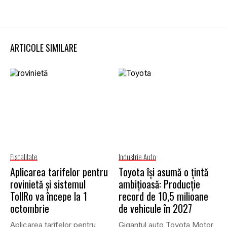
ARTICOLE SIMILARE
Fiscalitate
Industrie Auto
Aplicarea tarifelor pentru
Toyota își asumă o țintă
rovinietă și sistemul
ambițioasă: Producție
TollRo va începe la 1
record de 10,5 milioane
octombrie
de vehicule în 2027
Aplicarea tarifelor pentru
Gigantul auto Toyota Motor