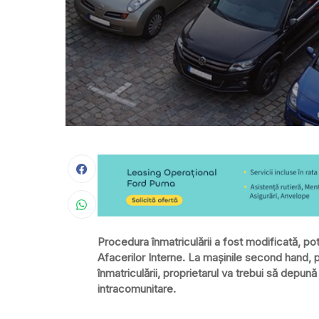
Procedura înmatriculării a fost modificată, potr
Afacerilor Interne. La maşinile second hand,
înmatriculării, proprietarul va trebui să depună
intracomunitare.