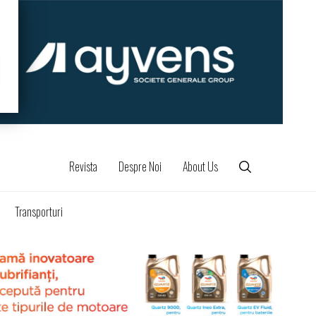
Revista
Despre Noi
About Us
Transporturi