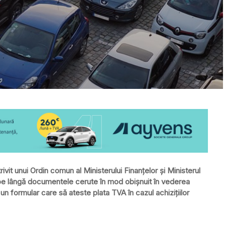
ivit unui Ordin comun al Ministerului Finanţelor şi Ministerul
 pe lângă documentele cerute în mod obişnuit în vederea
 un formular care să ateste plata TVA în cazul achiziţiilor