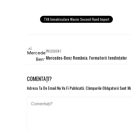
TVA Inmatriculare Masini Second Hand Import
PRECEDENT
Mercedes-Benz România. Formatorii tendințelor
COMENTAȚI?
Adresa Ta De Email Nu Va Fi Publicată.
Câmpurile Obligatorii Sunt 