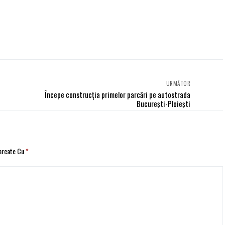
URMĂTOR
Începe construcţia primelor parcări pe autostrada
Bucureşti-Ploieşti
Marcate Cu
*