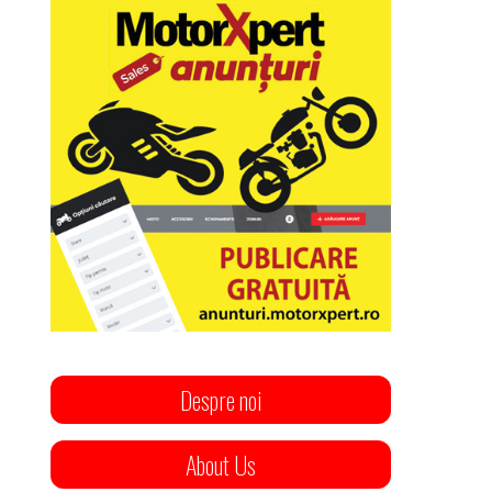
Despre noi
About Us