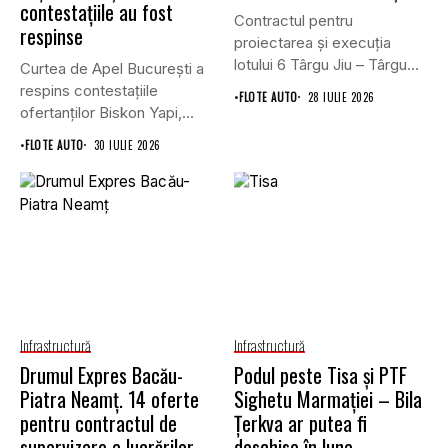
contestațiile au fost
Contractul pentru
respinse
proiectarea și execuția
lotului 6 Târgu Jiu – Târgu
Curtea de Apel București a
Cărbunești,...
respins contestațiile
•
FLOTE AUTO
28 IULIE 2026
ofertanților Biskon Yapi,
Straco și...
•
FLOTE AUTO
30 IULIE 2026
Infrastructură
Infrastructură
Drumul Expres Bacău-
Podul peste Tisa și PTF
Piatra Neamț. 14 oferte
Sighetu Marmației – Bila
pentru contractul de
Țerkva ar putea fi
supervizare a lucrărilor
deschise în luna