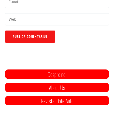
Despre noi
About Us
Revista Flote Auto