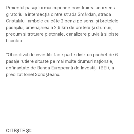
Proiectul pasajului mai cuprinde construirea unui sens
giratoriu la intersecția dintre strada Smârdan, strada
Cristalului, ambele cu câte 2 benzi pe sens, și bretelele
pasajului; amenajarea a 2,6 km de bretele și drumuri,
precum și trotuare pietonale, canalizare pluvială și piste
biciclete
”Obiectivul de investiții face parte dintr-un pachet de 6
pasaje rutiere situate pe mai multe drumuri naționale,
cofinanțate de Banca Europeană de Investiții (BEI), a
precizat Ionel Scrioșteanu.
CITEȘTE ȘI: