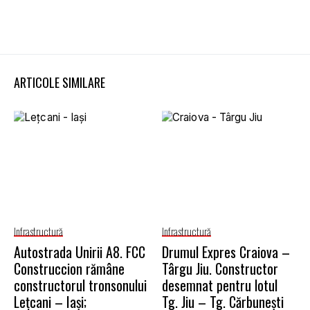
ARTICOLE SIMILARE
Infrastructură
Infrastructură
Autostrada Unirii A8. FCC
Drumul Expres Craiova –
Construccion rămâne
Târgu Jiu. Constructor
constructorul tronsonului
desemnat pentru lotul
Lețcani – Iași;
Tg. Jiu – Tg. Cărbunești