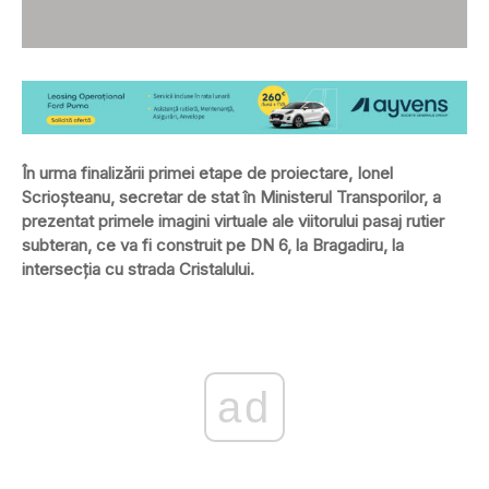
În urma finalizării primei etape de proiectare, Ionel
Scrioșteanu, secretar de stat în Ministerul Transporilor, a
prezentat primele imagini virtuale ale viitorului pasaj rutier
subteran, ce va fi construit pe DN 6, la Bragadiru, la
intersecția cu strada Cristalului.
ad