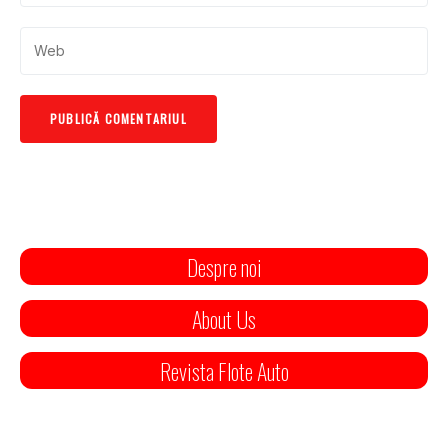
Despre noi
About Us
Revista Flote Auto