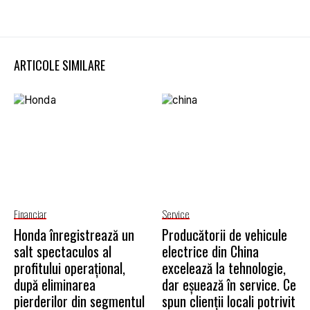
ARTICOLE SIMILARE
Financiar
Service
Honda înregistrează un
Producătorii de vehicule
salt spectaculos al
electrice din China
profitului operațional,
excelează la tehnologie,
după eliminarea
dar eșuează în service. Ce
pierderilor din segmentul
spun clienții locali potrivit