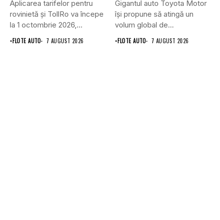
Aplicarea tarifelor pentru
Gigantul auto Toyota Motor
rovinietă și TollRo va începe
își propune să atingă un
la 1 octombrie 2026,...
volum global de...
•
FLOTE AUTO
7 AUGUST 2026
•
FLOTE AUTO
7 AUGUST 2026