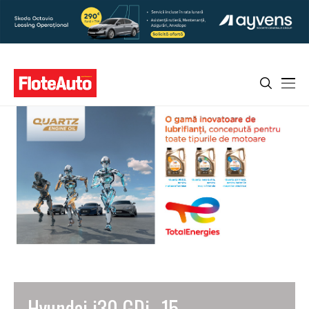
Hyundai i30 GDi _15