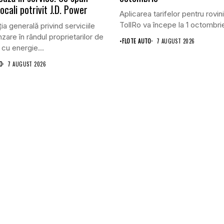
 locali potrivit J.D. Power
Aplicarea tarifelor pentru rovini
TollRo va începe la 1 octombrie
ia generală privind serviciile
zare în rândul proprietarilor de
•
FLOTE AUTO
7 AUGUST 2026
 cu energie...
O
7 AUGUST 2026