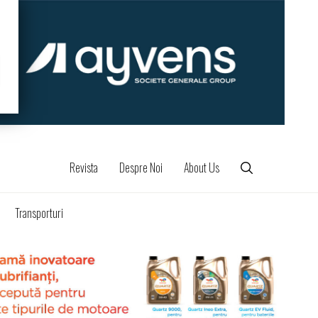
Revista
Despre Noi
About Us
Transporturi