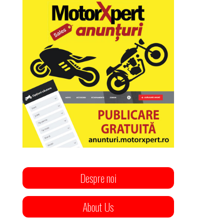
Despre noi
About Us