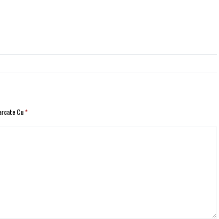
Marcate Cu
*