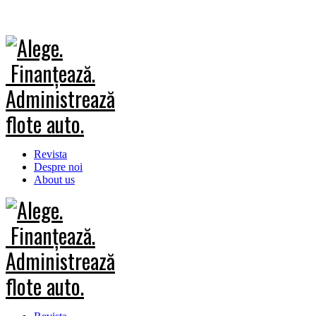
Revista
Despre noi
About us