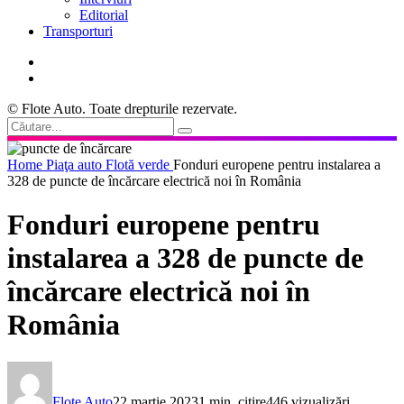
Editorial
Transporturi
© Flote Auto. Toate drepturile rezervate.
Home
Piaţa auto
Flotă verde
Fonduri europene pentru instalarea a
328 de puncte de încărcare electrică noi în România
Fonduri europene pentru
instalarea a 328 de puncte de
încărcare electrică noi în
România
Flote Auto
22 martie 2023
1 min. citire
446 vizualizări