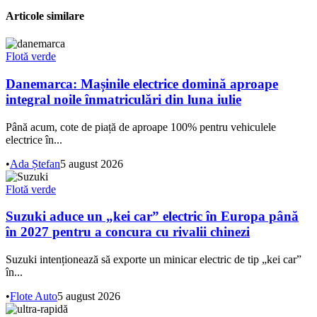
Articole similare
Flotă verde
Danemarca: Mașinile electrice domină aproape
integral noile înmatriculări din luna iulie
Până acum, cote de piață de aproape 100% pentru vehiculele
electrice în...
•
Ada Ștefan
5 august 2026
Flotă verde
Suzuki aduce un „kei car” electric în Europa până
în 2027 pentru a concura cu rivalii chinezi
Suzuki intenționează să exporte un minicar electric de tip „kei car”
în...
•
Flote Auto
5 august 2026