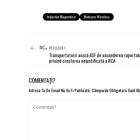
Inductie Magnetica
Motoare Wireless
PRECEDENT
Transportatorii acuză ASF de ascunderea raportul
privind creşterea nejustificată a RCA
COMENTAȚI?
Adresa Ta De Email Nu Va Fi Publicată.
Câmpurile Obligatorii Sunt 