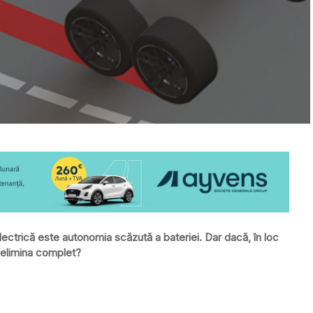
electrică este autonomia scăzută a bateriei. Dar dacă, în loc
 elimina complet?