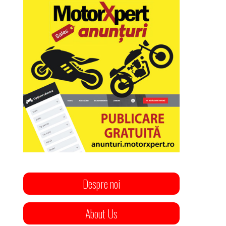
Despre noi
About Us