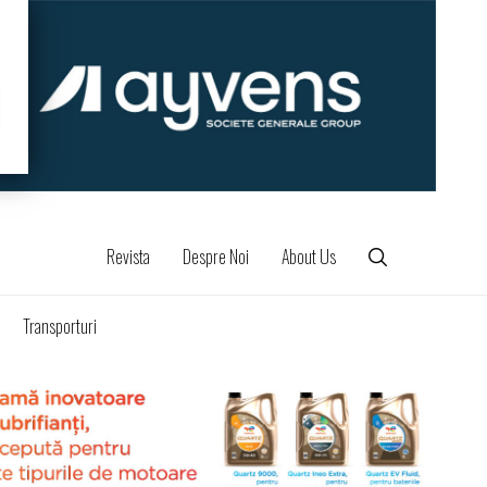
Revista
Despre Noi
About Us
Transporturi