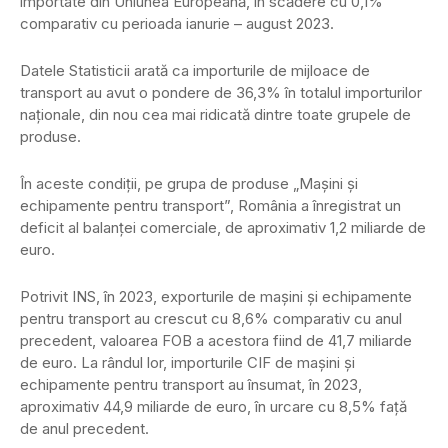
importate din Uniunea Europeană, în scădere cu 0,1%
comparativ cu perioada ianurie – august 2023.
Datele Statisticii arată ca importurile de mijloace de
transport au avut o pondere de 36,3% în totalul importurilor
naționale, din nou cea mai ridicată dintre toate grupele de
produse.
În aceste condiții, pe grupa de produse „Mașini și
echipamente pentru transport”, România a înregistrat un
deficit al balanței comerciale, de aproximativ 1,2 miliarde de
euro.
Potrivit INS, în 2023, exporturile de mașini și echipamente
pentru transport au crescut cu 8,6% comparativ cu anul
precedent, valoarea FOB a acestora fiind de 41,7 miliarde
de euro. La rândul lor, importurile CIF de mașini și
echipamente pentru transport au însumat, în 2023,
aproximativ 44,9 miliarde de euro, în urcare cu 8,5% față
de anul precedent.