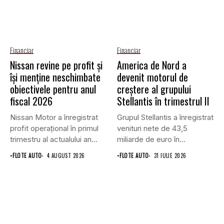
Financiar
Financiar
Nissan revine pe profit și
America de Nord a
își menține neschimbate
devenit motorul de
obiectivele pentru anul
creștere al grupului
fiscal 2026
Stellantis în trimestrul II
Nissan Motor a înregistrat
Grupul Stellantis a înregistrat
profit operațional în primul
venituri nete de 43,5
trimestru al actualului an...
miliarde de euro în...
•
FLOTE AUTO
4 AUGUST 2026
•
FLOTE AUTO
31 IULIE 2026