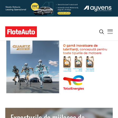
Exporturile de mijloace de