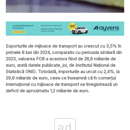
Exporturile de mijloace de transport au crescut cu 3,5% în
primele 8 luni din 2024, comparativ cu perioada similară din
2023, valoarea FOB a acestora fiind de 28,6 miliarde de
euro, arată datele publicate, joi, de Institutul Național de
Statistică (INS). Totodată, importurile au urcat cu 2,4%, la
29,8 miliarde de euro, ceea ce înseamnă că în comerțul
internațional cu mijloace de transport se înregistrează un
deficit de aproximativ 1,2 miliarde de euro.
ad