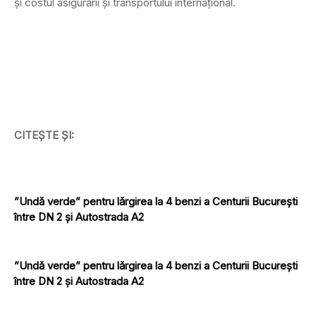
și costul asigurării și transportului internațional.
CITEȘTE ȘI:
”Undă verde” pentru lărgirea la 4 benzi a Centurii București
între DN 2 și Autostrada A2
”Undă verde” pentru lărgirea la 4 benzi a Centurii București
între DN 2 și Autostrada A2