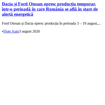
Dacia și Ford Otosan opresc producția temporar,
într-o perioadă în care România se află în stare de
alertă energetică
Ford Otosan și Dacia opresc producția în perioada 3 – 19 august,...
•
Flote Auto
3 august 2026