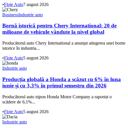
•
Flote Auto
7 august 2026
Business
Industrie auto
Bornă istorică pentru Chery International: 20 de
milioane de vehicule vândute la nivel global
Producătorul auto Chery International a anunțat atingerea unei borne
istorice în industria...
•
Flote Auto
5 august 2026
Industrie auto
Producția globală a Honda a scăzut cu 6% în luna
iunie și cu 3,3% în primul semestru din 2026
Producătorul auto nipon Honda Motor Company a raportat o
scădere de 6,1%...
•
Flote Auto
5 august 2026
Industrie auto