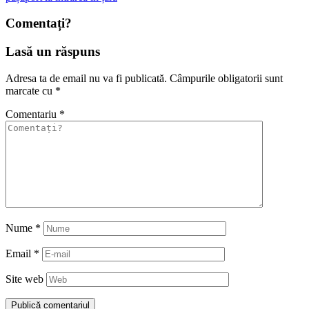
Comentați?
Lasă un răspuns
Adresa ta de email nu va fi publicată.
Câmpurile obligatorii sunt
marcate cu
*
Comentariu
*
Nume
*
Email
*
Site web