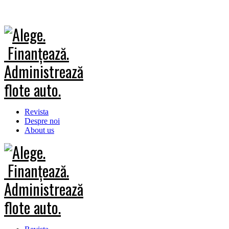
Revista
Despre noi
About us