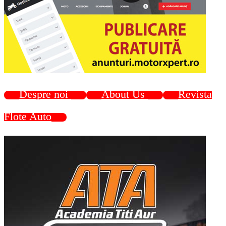
Despre noi
About Us
Revista
Flote Auto