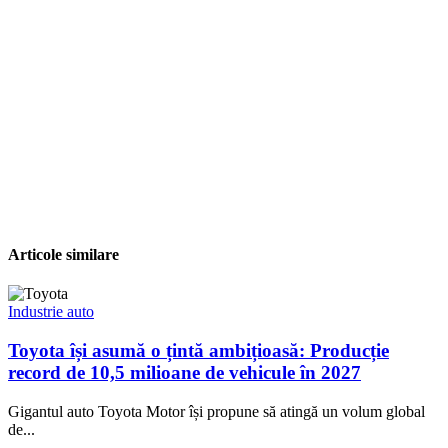
Articole similare
Industrie auto
Toyota își asumă o țintă ambițioasă: Producție
record de 10,5 milioane de vehicule în 2027
Gigantul auto Toyota Motor își propune să atingă un volum global
de...