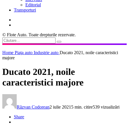
Editorial
Transporturi
© Flote Auto. Toate drepturile rezervate.
Home
Piaţa auto
Industrie auto
Ducato 2021, noile caracteristici
majore
Ducato 2021, noile
caracteristici majore
Răzvan Codorean
2 iulie 2021
5 min. citire
539 vizualizări
Share