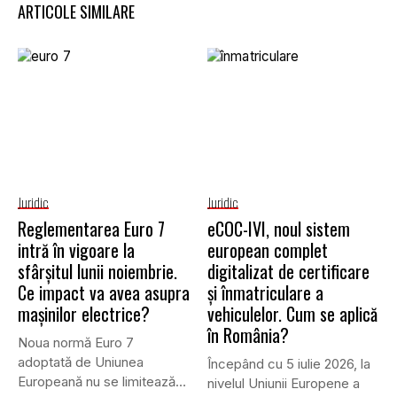
ARTICOLE SIMILARE
Juridic
Juridic
Reglementarea Euro 7
eCOC-IVI, noul sistem
intră în vigoare la
european complet
sfârșitul lunii noiembrie.
digitalizat de certificare
Ce impact va avea asupra
și înmatriculare a
mașinilor electrice?
vehiculelor. Cum se aplică
în România?
Noua normă Euro 7
adoptată de Uniunea
Începând cu 5 iulie 2026, la
Europeană nu se limitează
nivelul Uniunii Europene a