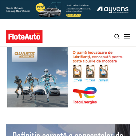
Definiţia corectă a conceptelor de