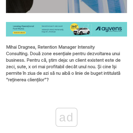
Mihai Dragnea, Retention Manager Intensity
Consulting.
Două zone esenţiale pentru dezvoltarea unui
business. Pentru că, ştim deja: un client existent este de
zeci, sute, x ori mai profitabil decât unul nou. Şi cine îşi
permite în ziua de azi să nu aibă o linie de buget intitulată
“reţinerea clienţilor”?
ad