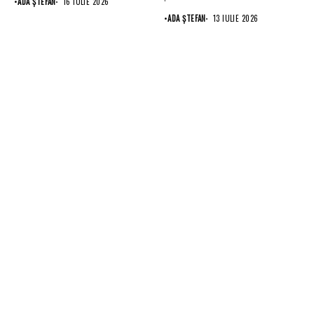
•
ADA ȘTEFAN
16 IULIE 2026
•
ADA ȘTEFAN
13 IULIE 2026