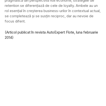
pragmatică din perspectiva noii economii, strategiile de
retention se diferenţiază de cele de loyalty. Ambele au un
rol esenţial în creşterea business-urilor în contextual actual,
se completează şi se susţin reciproc, dar au nevoie de
focus diferit.
(Articol publicat în revista AutoExpert Flote, luna februarie
2014)