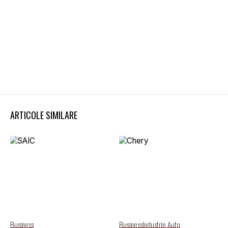
ARTICOLE SIMILARE
Business
Business
Industrie Auto