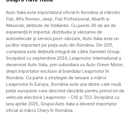
Auto Italia este importatorul oficial în România al mărcilor
Fiat, Alfa Romeo, Jeep, Fiat Professional, Abarth și
Maserati, deținute de Stellantis. Cu peste 30 de ani de
experiență în importul, distribuția și vânzarea de
autovehicule și servicii post-vânzare, Auto Italia este un
jucător important pe piața auto din România. Din 2011,
compania este deținută integral de către Samelet Group.
Începând cu septembrie 2024, Leapmotor International a
desemnat Auto Italia, prin subsidiara sa Auto Green Motor,
drept importator exclusiv al brandului Leapmotor în
România. Ca parte a strategiei de lansare a mărcii
Leapmotor în Europa, România este una dintre cele nouă
piețe europene care deschid vânzările pentru primul lot de
vehicule electrice Leapmotor – C10 și T03. Începând cu
luna aprilie 2025, Grupul Auto Italia a devenit importator
oficial al mărcii Chery în România.