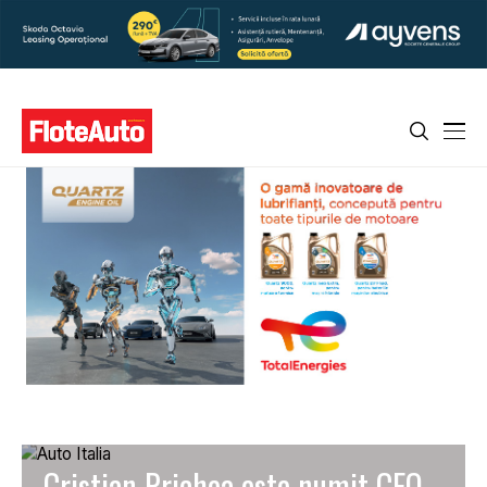
Cristian Prichea este numit CEO