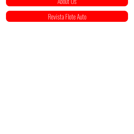
About Us
Revista Flote Auto