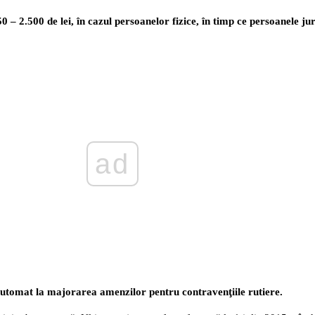
– 2.500 de lei, în cazul persoanelor fizice, în timp ce persoanele jur
ad
 automat la majorarea amenzilor pentru contravenţiile rutiere.