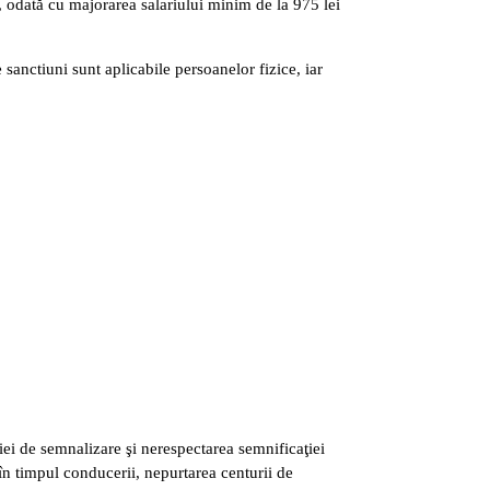
, odată cu majorarea salariului minim de la 975 lei
e sanctiuni sunt aplicabile persoanelor fizice, iar
iei de semnalizare şi nerespectarea semnificaţiei
în timpul conducerii, nepurtarea centurii de