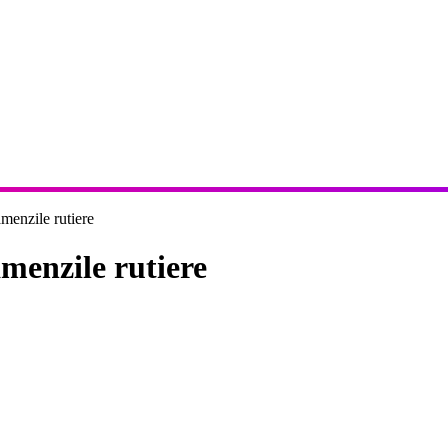
amenzile rutiere
amenzile rutiere