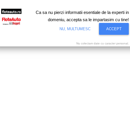
Ca sa nu pierzi informatii esentiale de la experti in
domeniu, accepta sa le impartasim cu tine!
NU, MULTUMESC
ACCEPT
Nu colectam date cu caracter personal.