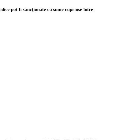
idice pot fi sancţionate cu sume cuprinse între