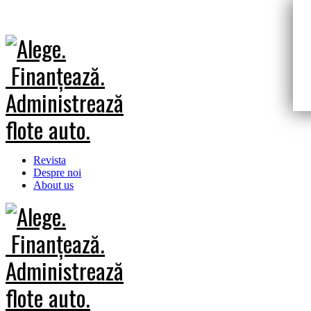
Revista
Despre noi
About us