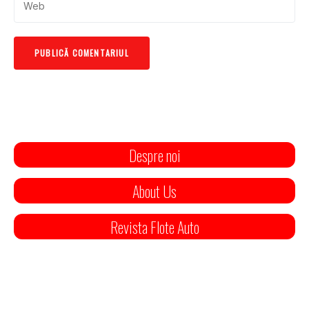
Despre noi
About Us
Revista Flote Auto