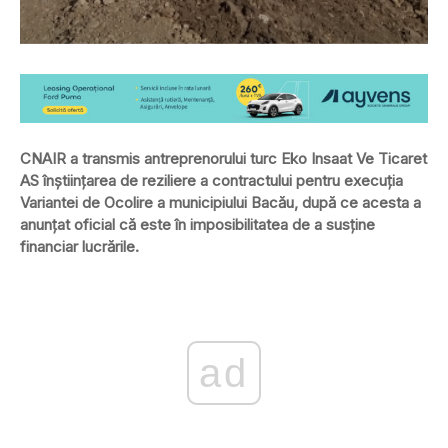
CNAIR a transmis antreprenorului turc Eko Insaat Ve Ticaret
AS înştiinţarea de reziliere a contractului pentru execuţia
Variantei de Ocolire a municipiului Bacău, după ce acesta a
anunţat oficial că este în imposibilitatea de a susţine
financiar lucrările.
ad