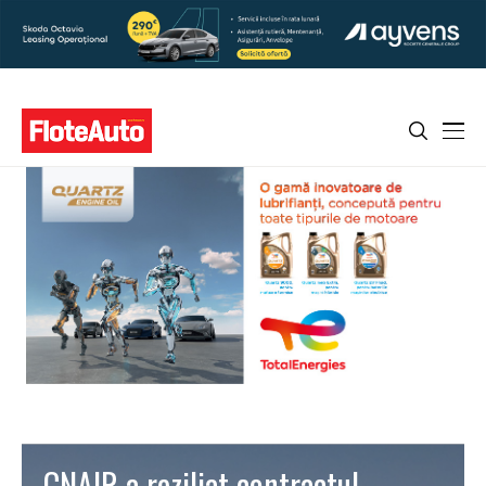
CNAIR a reziliat contractul