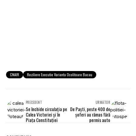
CNAIR
Reziliere Executie Varianta Ocolitoare Bacau
PRECEDENT
URMĂTOR
Se închide circulaţia pe
De Paşti, peste 400 de
Calea Victoriei şi în
şoferi au rămas fără
Piaţa Constituţiei
permis auto