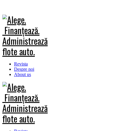
Revista
Despre noi
About us