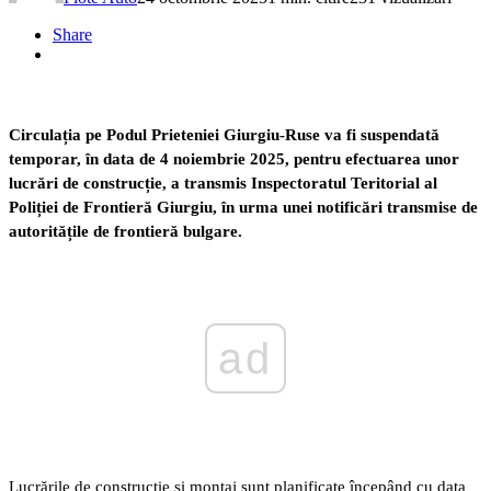
Share
Circulația pe Podul Prieteniei Giurgiu-Ruse va fi suspendată
temporar, în data de 4 noiembrie 2025, pentru efectuarea unor
lucrări de construcție, a transmis Inspectoratul Teritorial al
Poliției de Frontieră Giurgiu, în urma unei notificări transmise de
autoritățile de frontieră bulgare.
ad
Lucrările de construcție și montaj sunt planificate începând cu data