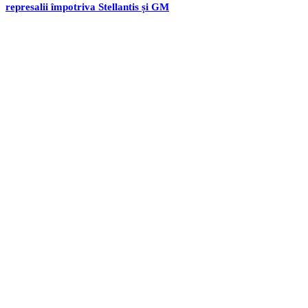
represalii împotriva Stellantis și GM