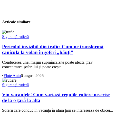
Articole similare
Siguranţă rutieră
Pericolul invizibil din trafic: Cum ne transformă
canicula la volan în șoferi „băuți”
Conducerea unei mașini supraîncălzite poate afecta grav
concentrarea șoferului și poate crește...
•
Flote Auto
6 august 2026
Siguranţă rutieră
Vin vacanțele! Cum variază regulile rutiere nescrise
de la o țară la alta
Șoferii care conduc în vacanță în afara țării se interesează de obicei...