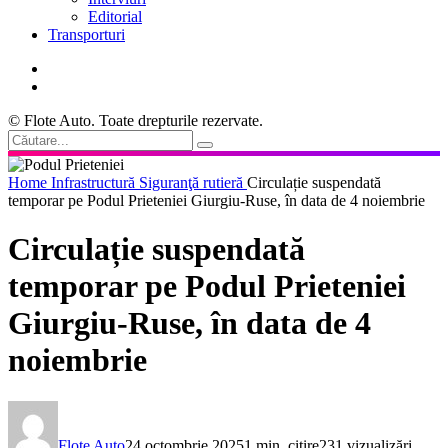
Editorial
Transporturi
© Flote Auto. Toate drepturile rezervate.
Home
Infrastructură
Siguranţă rutieră
Circulație suspendată
temporar pe Podul Prieteniei Giurgiu-Ruse, în data de 4 noiembrie
Circulație suspendată
temporar pe Podul Prieteniei
Giurgiu-Ruse, în data de 4
noiembrie
Flote Auto
24 octombrie 2025
1 min. citire
231 vizualizări