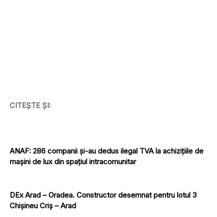
CITEȘTE ȘI:
ANAF: 286 companii și-au dedus ilegal TVA la achizițiile de
mașini de lux din spațiul intracomunitar
DEx Arad – Oradea. Constructor desemnat pentru lotul 3
Chișineu Criș – Arad