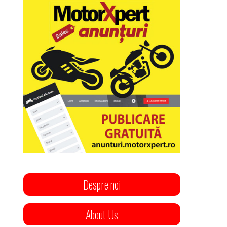
Despre noi
About Us