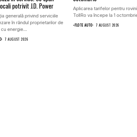
 locali potrivit J.D. Power
Aplicarea tarifelor pentru rovini
TollRo va începe la 1 octombrie
ia generală privind serviciile
zare în rândul proprietarilor de
•
FLOTE AUTO
7 AUGUST 2026
 cu energie...
O
7 AUGUST 2026