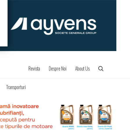
Revista
Despre Noi
About Us
Transporturi