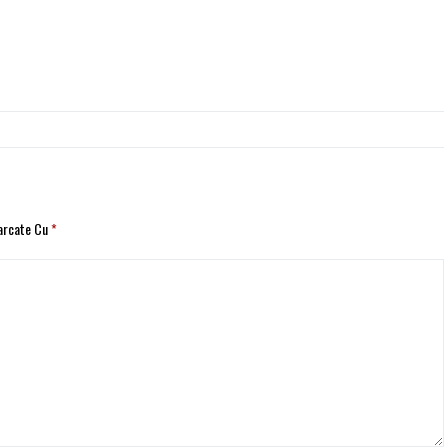
Marcate Cu
*